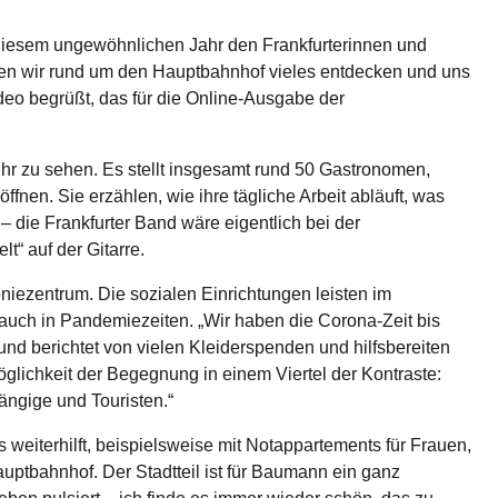
 in diesem ungewöhnlichen Jahr den Frankfurterinnen und
nnen wir rund um den Hauptbahnhof vieles entdecken und uns
deo begrüßt, das für die Online-Ausgabe der
Uhr zu sehen. Es stellt insgesamt rund 50 Gastronomen,
fnen. Sie erzählen, wie ihre tägliche Arbeit abläuft, was
– die Frankfurter Band wäre eigentlich bei der
t“ auf der Gitarre.
niezentrum. Die sozialen Einrichtungen leisten im
auch in Pandemiezeiten. „Wir haben die Corona-Zeit bis
, und berichtet von vielen Kleiderspenden und hilfsbereiten
öglichkeit der Begegnung in einem Viertel der Kontraste:
ängige und Touristen.“
eiterhilft, beispielsweise mit Notappartements für Frauen,
uptbahnhof. Der Stadtteil ist für Baumann ein ganz