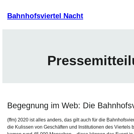
Skip
to
Bahnhofsviertel Nacht
content
Pressemittei
Begegnung im Web: Die Bahnhofsvie
(ffm) 2020 ist alles anders, das gilt auch für die Bahnhofsvier
die Kulissen von Geschäften und Institutionen des Viertels