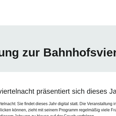
lung zur Bahnhofsvier
rtelnacht präsentiert sich dieses Ja
telnacht: Sie findet dieses Jahr digital statt. Die Veranstaltung 
 blicken können, zieht mit seinem Programm regelmäßig viele F