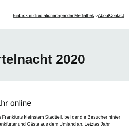
Einblick in di estationen
Spenden
Mediathek
About
Contact
telnacht 2020
hr online
in Frankfurts kleinstem Stadtteil, bei der die Besucher hinter
rankfurter und Gäste aus dem Umland an. Letztes Jahr